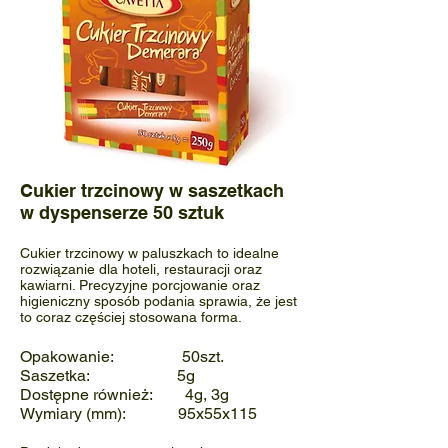
Cukier trzcinowy
w saszetkach
w dyspenserze 50 sztuk
Cukier trzcinowy w paluszkach to idealne
rozwiązanie dla hoteli, restauracji oraz
kawiarni. Precyzyjne porcjowanie oraz
higieniczny sposób podania sprawia, że jest
to coraz częściej stosowana forma.
Opakowanie: 50szt.
Saszetka: 5g
Dostępne również: 4g, 3g
Wymiary (mm): 95x55x115