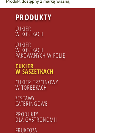
Produkt dostępny z marką własną
PRODUKTY
CUKIER
W KOSTKACH
CUKIER
W KOSTKACH
PAKOWANYCH W FOLIĘ
CUKIER
W SASZETKACH
CUKIER TRZCINOWY
​W TOREBKACH
ZESTAWY
CATERINGOWE
PRODUKTY
DLA GASTRONOMII
FRUKTOZA