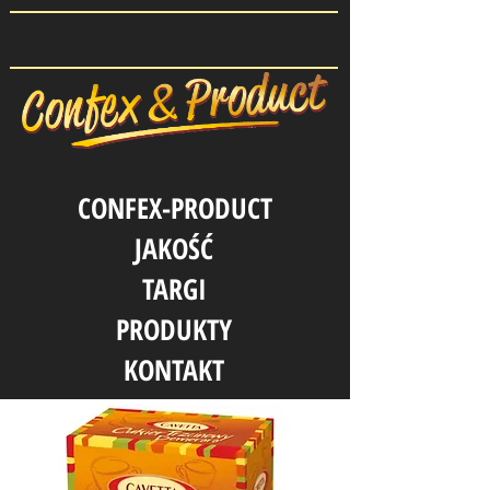
CONFEX-PRODUCT
JAKOŚĆ
TARGI
PRODUKTY
KONTAKT