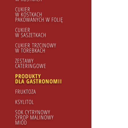
CUKIER
W KOSTKACH
PAKOWANYCH W FOLIĘ
CUKIER
W SASZETKACH
CUKIER TRZCINOWY
​W TOREBKACH
ZESTAWY
CATERINGOWE
PRODUKTY
DLA GASTRONOMII
FRUKTOZA
KSYLITOL
SOK CYTRYNOWY
SYROP MALINOWY
MIÓD