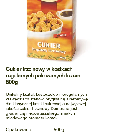
Cukier trzcinowy w kostkach
regularnych pakowanych luzem
500g
Unikalny kształt kosteczek o nieregularnych
krawędziach stanowi oryginalną alternatywę
dla klasycznej kostki cukrowej a najwyższej
jakości cukier trzcinowy Demerara jest
gwarancją niepowtarzalnego smaku i
miodowego aromatu kostek.
Opakowanie: 500g