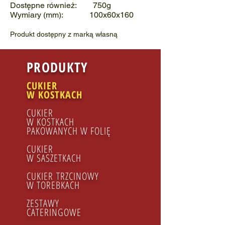
Dostępne również: 750g
Wymiary (mm): 100x60x160
Produkt dostępny z marką własną
PRODUKTY
CUKIER
W KOSTKACH
CUKIER
W KOSTKACH
PAKOWANYCH W FOLIĘ
CUKIER
W SASZETKACH
CUKIER
TRZCINOWY
​W TOREBKACH
ZESTAWY
CATERINGOWE