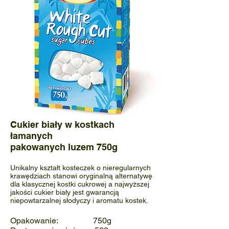
Cukier biały
w kostkach
łamanych
pakowanych luzem 750g
Unikalny kształt kosteczek o nieregularnych
krawędziach stanowi oryginalną alternatywę
dla klasycznej kostki cukrowej a najwyższej
jakości cukier biały jest gwarancją
niepowtarzalnej słodyczy i aromatu kostek.
Opakowanie: 750g