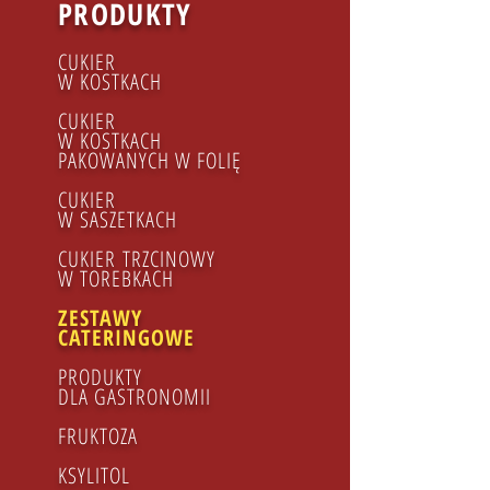
PRODUKTY
CUKIER
W KOSTKACH
CUKIER
W KOSTKACH
PAKOWANYCH W FOLIĘ
CUKIER
W SASZETKACH
CUKIER TRZCINOWY​
W TOREBKACH
ZESTAWY
CATERINGOWE
PRODUKTY
DLA GASTRONOMII
FRUKTOZA
KSYLITOL