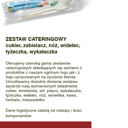
ZESTAW CATERINGOWY
cukier, zabielacz, nóż, widelec,
łyżeczka, wykałaczka
Oferujemy szeroką gamę zestawów
cateringowych składających się zarówno z
produktów z naszym ogólnym logo jak i z
logo opracowanym na życzenie klienta.
Umożliwiamy dowolne złożenie zestawu
spośród niżej wymienionych składników:
cukier, śmietanka, sól, pieprz, wykałaczka,
łyżeczka, widelec, nóż, serwetka, kawa,
herbata, mieszadełko.
Dane logistyczne zależą od rodzaju i ilości
komponentów.