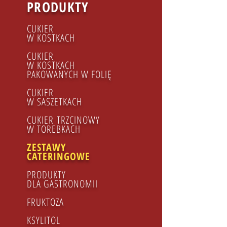
PRODUKTY
CUKIER
W KOSTKACH
CUKIER
W KOSTKACH
PAKOWANYCH W FOLIĘ
CUKIER
W SASZETKACH
CUKIER TRZCINOWY​
W TOREBKACH
ZESTAWY
CATERINGOWE
PRODUKTY
DLA GASTRONOMII
FRUKTOZA
KSYLITOL