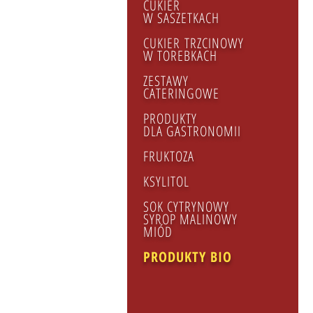
CUKIER
W SASZETKACH
CUKIER TRZCINOWY​
W TOREBKACH
ZESTAWY
CATERINGOWE
PRODUKTY
DLA GASTRONOMII
FRUKTOZA
KSYLITOL
SOK CYTRYNOWY
SYROP MALINOWY
MIÓD
PRODUKTY BIO