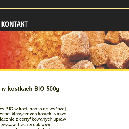
KONTAKT
y w kostkach BIO 500g
owy BIO w kostkach to najwyższej
ostaci klasycznych kostek. Nasze
ącznie z certyfikowanych upraw
tawców. Trzcina cukrowa