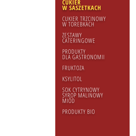
CUKIER
W SASZETKACH
CUKIER TRZCINOWY
​W TOREBKACH
ZESTAWY
CATERINGOWE
PRODUKTY
DLA GASTRONOMII
FRUKTOZA
KSYLITOL
SOK CYTRYNOWY
SYROP MALINOWY
MIÓD
PRODUKTY BIO