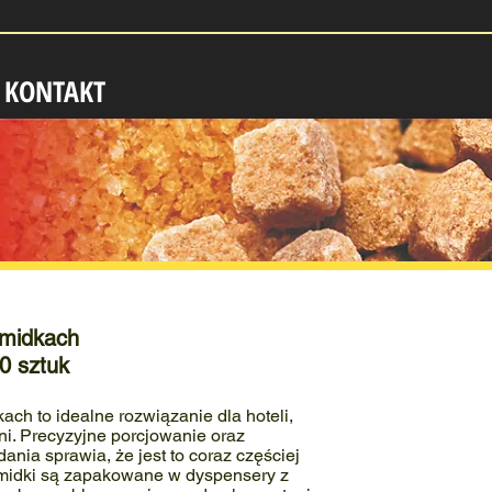
KONTAKT
amidkach
0 sztuk
ach to idealne rozwiązanie dla hoteli,
rni. Precyzyjne porcjowanie oraz
ania sprawia, że jest to coraz częściej
amidki są zapakowane w dyspensery z