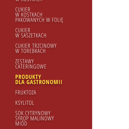
CUKIER
W KOSTKACH
PAKOWANYCH W FOLIĘ
CUKIER
W SASZETKACH
CUKIER TRZCINOWY
​W TOREBKACH
ZESTAWY
CATERINGOWE
PRODUKTY
DLA GASTRONOMII
FRUKTOZA
KSYLITOL
SOK CYTRYNOWY
SYROP MALINOWY
MIÓD