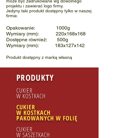
może być zadrukowane wg dowolnego
projektu i zawierać logo firmy.
Jedyny taki produkt dostępny tylko w naszej
firmie.
Opakowanie: 1000g
Wymiary (mm): 220x168x168
Dostępne również: 500g
Wymiary (mm): 183x127x142
Produkt dostępny z marką własną
PRODUKTY
CUKIER
W KOSTKACH
CUKIER
W KOSTKACH
PAKOWANYCH W FOLIĘ
CUKIER
W SASZETKACH