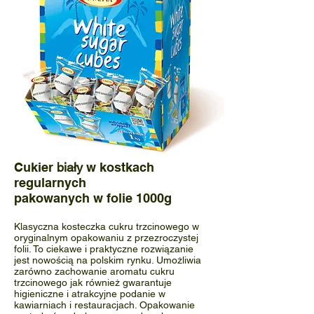
Cukier
biały
w kostkach
regularnych
pakowanych w folie 1000g
Klasyczna kosteczka cukru trzcinowego w
oryginalnym opakowaniu z przezroczystej
folii. To ciekawe i praktyczne rozwiązanie
jest nowością na polskim rynku. Umożliwia
zarówno zachowanie aromatu cukru
trzcinowego jak również gwarantuje
higieniczne i atrakcyjne podanie w
kawiarniach
i restauracjach. Opakowanie