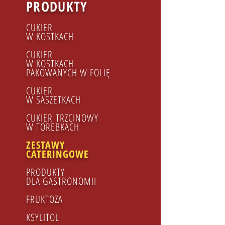
PRODUKTY
CUKIER
W KOSTKACH
CUKIER
W KOSTKACH
PAKOWANYCH W FOLIĘ
CUKIER
W SASZETKACH
CUKIER TRZCINOWY​
W TOREBKACH
ZESTAWY
CATERINGOWE
PRODUKTY
DLA GASTRONOMII
FRUKTOZA
KSYLITOL