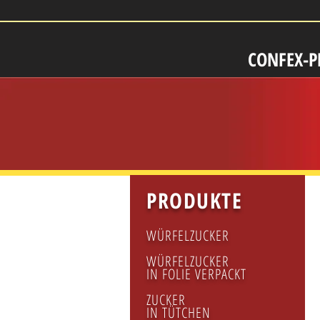
CONFEX-
PRODUKTE
We
WÜRFELZUCKER
WÜRFELZUCKER
IN FOLIE VERPACKT
ZUCKER
IN TÜTCHEN