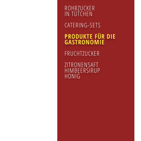
ROHRZUCKER
IN TÜTCHEN
CATERING-SETS
PRODUKTE FÜR DIE
GASTRONOMIE
FRUCHTZUCKER
Ro
ZITRONENSAFT
HIMBEERSIRUP
HONIG