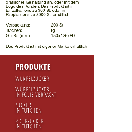
grafischer Gestaltung an, oder mit dem
Logo des Kunden. Das Produkt ist in
Einzelkartons zu 300 St. oder in
Pappkartons zu 2000 St. erhältlich.
Verpackung: 200 St.
Tütchen: 1g
Größe (mm): 150x125x80
Das Produkt ist mit eigener Marke erhältlich.
PRODUKTE
WÜRFELZUCKER
WÜRFELZUCKER
IN FOLIE VERPACKT
ZUCKER
IN TÜTCHEN
ROHRZUCKER
IN TÜTCHEN