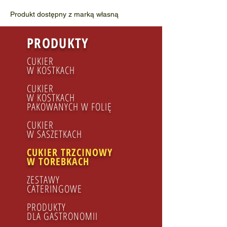
Produkt dostępny z marką własną
PRODUKTY
CUKIER
W KOSTKACH
CUKIER
W KOSTKACH
PAKOWANYCH W FOLIĘ
CUKIER
W SASZETKACH
CUKIER TRZCINOWY
W TOREBKACH
ZESTAWY
CATERINGOWE
PRODUKTY
DLA GASTRONOMII