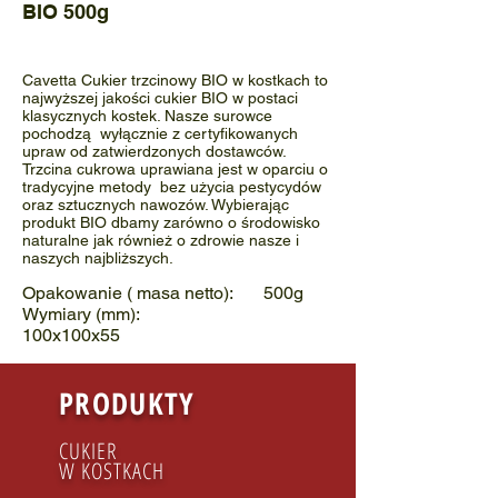
BIO 500g
Cavetta Cukier trzcinowy BIO w kostkach to
najwyższej jakości cukier BIO w postaci
klasycznych kostek. Nasze surowce
pochodzą wyłącznie z certyfikowanych
upraw od zatwierdzonych dostawców.
Trzcina cukrowa uprawiana jest w oparciu o
tradycyjne metody bez użycia pestycydów
oraz sztucznych nawozów. Wybierając
produkt BIO dbamy zarówno o środowisko
naturalne jak również o zdrowie nasze i
naszych najbliższych.
Opakowanie (
masa netto)
: 500g
Wymiary (mm):
100x100x55
PRODUKTY
CUKIER
W KOSTKACH