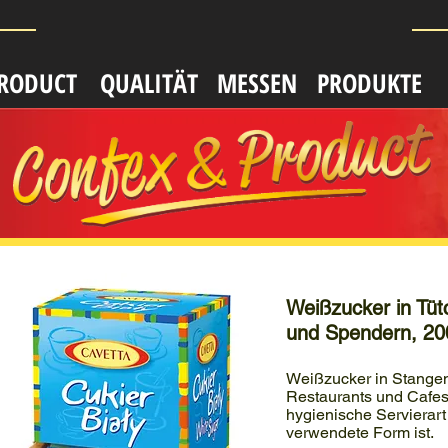
PRODUCT
QUALITӒT
MESSEN
PRODUKTE
Weißzucker in Tüt
und Spendern, 20
Weißzucker in Stangen 
Restaurants und Cafes
hygienische Servierart
verwendete Form ist.