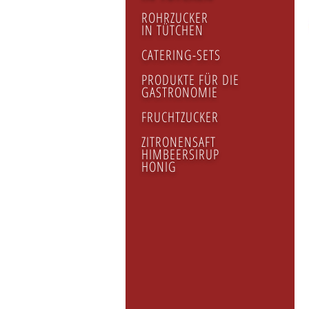
ROHRZUCKER
IN TÜTCHEN
CATERING-SETS
PRODUKTE FÜR DIE
GASTRONOMIE
FRUCHTZUCKER
ZITRONENSAFT
HIMBEERSIRUP
HONIG