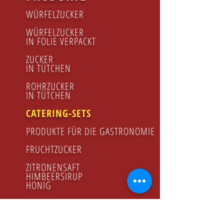
WÜRFELZUCKER
WÜRFELZUCKER
IN FOLIE VERPACKT
ZUCKER
IN TÜTCHEN
ROHRZUCKER
IN TÜTCHEN
CATERING-SETS
PRODUKTE FÜR DIE GASTRONOMIE
FRUCHTZUCKER
ZITRONENSAFT
HIMBEERSIRUP
HONIG