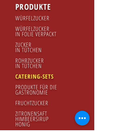
PRODUKTE
WÜRFELZUCKER
WÜRFELZUCKER
IN FOLIE VERPACKT
ZUCKER
IN TÜTCHEN
ROHRZUCKER
IN TÜTCHEN
CATERING-SETS
PRODUKTE FÜR DIE
GASTRONOMIE
FRUCHTZUCKER
ZITRONENSAFT
HIMBEERSIRUP
HONIG