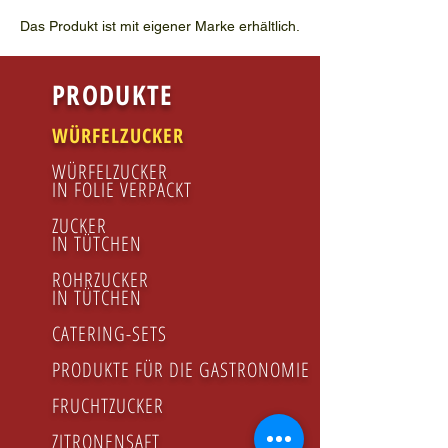
Das Produkt ist mit eigener Marke erhältlich.
PRODUKTE
WÜRFELZUCKER
WÜRFELZUCKER
IN FOLIE VERPACKT
ZUCKER
IN TÜTCHEN
ROHRZUCKER
IN TÜTCHEN
CATERING-SETS
PRODUKTE FÜR DIE GASTRONOMIE
FRUCHTZUCKER
ZITRONENSAFT