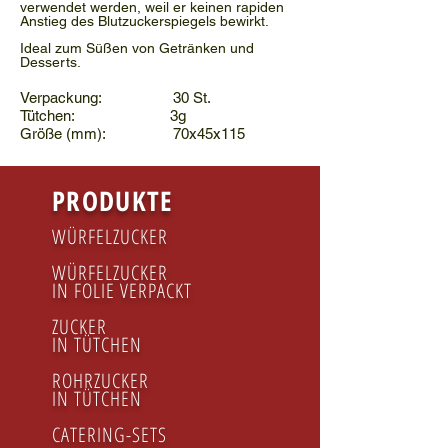
verwendet werden, weil er keinen rapiden
Anstieg des Blutzuckerspiegels bewirkt.
Ideal zum Süßen von Getränken und
Desserts.
Verpackung: 30 St.
Tütchen: 3g
Größe (mm): 70x45x115
PRODUKTE
WÜRFELZUCKER
WÜRFELZUCKER
IN FOLIE VERPACKT
ZUCKER
IN TÜTCHEN
ROHRZUCKER
IN TÜTCHEN
CATERING-SETS