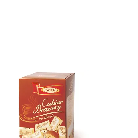
QUALITE
FOIRES
PRODUITS
CONTACT