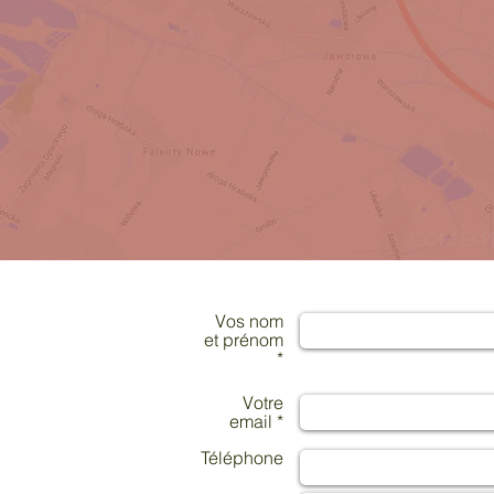
CONFEX-PR
Vos nom
et prénom
*
Votre
email *
Téléphone