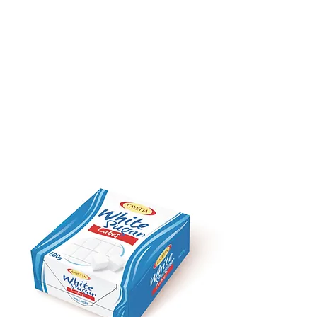
QUALITE
FOIRES
PRODUITS
CONTACT