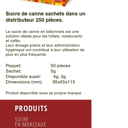
Sucre de canne sachets dans un
distributeur 250 pièces.
Le sucre de canne en bâtonnets est une
solution idéale pour les hôtels, restaurants
et cafés.
Leur dosage précis et leur administration
hygénique ont contribué à leur utilisation de
plus en plus fréquente.
Paquet: 50 pièces
Sachet: 5g
Disponible aussi: 4g, 3g
Dimensions (mm): 95x55x115
Produit disponible sous sa propre marque
PRODUITS
SUCRE
EN MORCEAUX