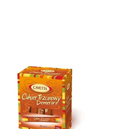
QUALITE
FOIRES
PRODUITS
CONTACT