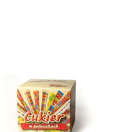
QUALITE
FOIRES
PRODUITS
CONTACT