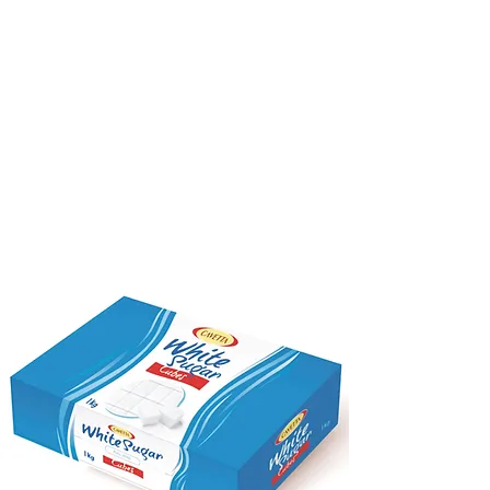
QUALITE
FOIRES
PRODUITS
CONTACT