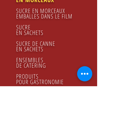
SUCRE EN MORCEAUX
EMBALLES DANS LE FILM
SUCRE
EN SACHETS
SUCRE DE CANNE
EN SACHETS
ENSEMBLES
DE CATERING
PRODUITS
POUR GASTRONOMIE
FRUCTOSE
JUS DE CITRON
SIROP DE FRAMBOISES
MIEL