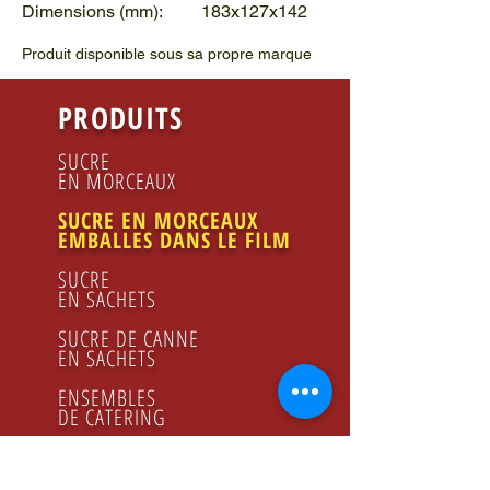
Dimensions (mm): 183x127x142
Produit disponible sous sa propre marque
PRODUITS
SUCRE
EN MORCEAUX
SUCRE EN MORCEAUX
EMBALLES DANS LE FILM
SUCRE
EN SACHETS
SUCRE DE CANNE
EN SACHETS
ENSEMBLES
DE CATERING
PRODUITS
POUR GASTRONOMIE