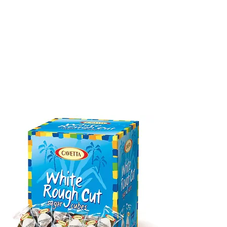
QUALITE
FOIRES
PRODUITS
CONTACT