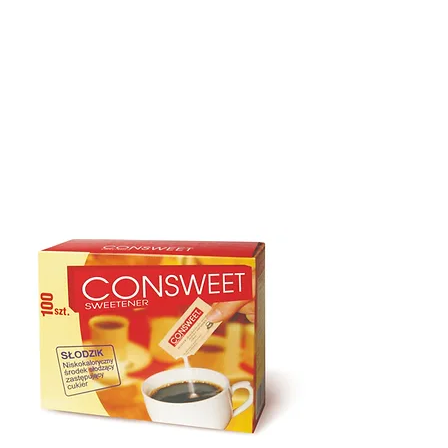
QUALITE
FOIRES
PRODUITS
CONTACT