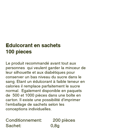
Edulcorant en sachets
100 pieces
Le produit recommandé avant tout aux
personnes qui veulent garder la minceur de
leur silhouette et aux diabétiques pour
conserver un bas niveau du sucre dans le
sang. Etant un édulcorant à faible teneur en
calories il remplace parfaitement le sucre
normal. Egalement disponible en paquets
de 500 et 1000 pièces dans une boîte en
carton. Il existe une possibilité d’imprimer
l’emballage de sachets selon les
conceptions individuelles.
Conditionnement: 200 pièces
Sachet: 0,8g