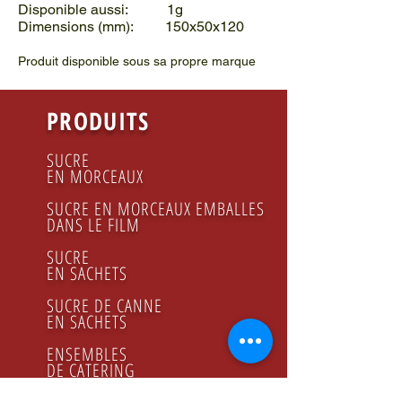
Disponible aussi: 1g
Dimensions (mm): 150x50x120
Produit disponible sous sa propre marque
PRODUITS
SUCRE
EN MORCEAUX
SUCRE EN MORCEAUX EMBALLES
DANS LE FILM
SUCRE
EN SACHETS
SUCRE DE CANNE
EN SACHETS
ENSEMBLES
DE CATERING