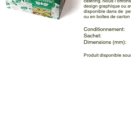
catering. Nous l’offro
design graphique ou ave
disponible dans de pet
ou en boîtes de carton
Conditionnement
Sachet: 
Dimensions (mm)
Produit disponible so