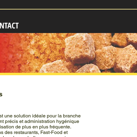
NTACT
s
st une solution idéale pour la branche
 précis et administration hygénique
lisation de plus en plus fréquente.
ns des restaurants, Fast-Food et