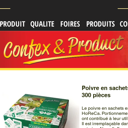
-PRODUIT
QUALITE
FOIRES
PRODUITS
CO
Poivre en sachet
300 pièces
Le poivre en sachets e
HoReCa. Portionnement
ont contribué à leur uti
Il est irremplaçable da