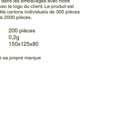
ns dans les emballages avec notre
c le logo du client. Le produit est
its cartons individuels de 300 pièces
 à 2000 pièces.
: 200 pièces
0,2g
: 150x125x80
us sa propre marque