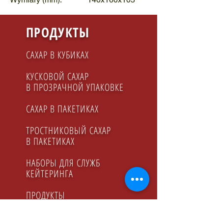
ПРОДУКТЫ
САХАР В КУБИКАХ
КУСКОВОЙ САХАР
В ПРОЗРАЧНОЙ УПАКОВКЕ
САХАР В ПАКЕТИКАХ
ТРОСТНИКОВЫЙ САХАР
В ПАКЕТИКАХ
НАБОРЫ ДЛЯ СЛУЖБ
КЕЙТЕРИНГA
ПРОДУКТЫ
ДЛЯ ГАСТРОНОМИИ