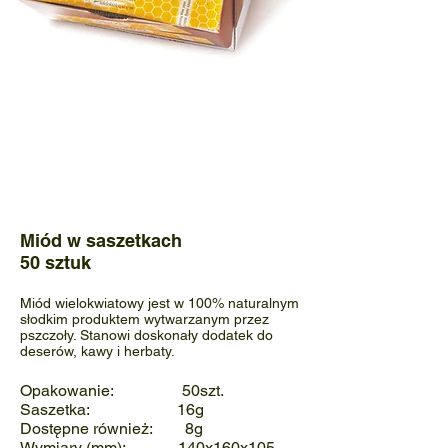
Miód
w saszetkach
50 sztuk
Miód wielokwiatowy jest w 100% naturalnym
słodkim produktem wytwarzanym przez
pszczoły. Stanowi doskonały dodatek do
deserów, kawy i herbaty.
Opakowanie: 50szt.
Saszetka: 16g
Dostępne również: 8g
Wymiary (mm): 140x160x105