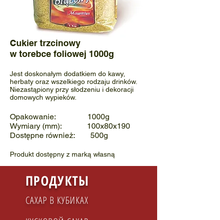
Cukier trzcinowy
w torebce foliowej 1000g
Jest doskonałym dodatkiem do kawy,
herbaty oraz wszelkiego rodzaju drinków.
Niezastąpiony przy słodzeniu i dekoracji
domowych wypieków.
Opakowanie: 1000g
Wymiary (mm): 100x80x190
Dostępne również: 500g
Produkt dostępny z marką własną
ПРОДУКТЫ
САХАР В КУБИКАХ