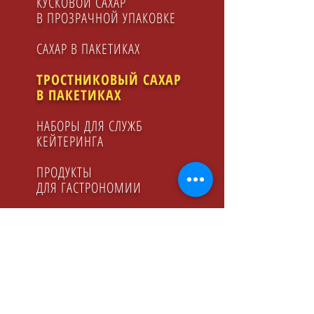
КУСКОВОЙ САХАР
В ПРОЗРАЧНОЙ УПАКОВКЕ
САХАР В ПАКЕТИКАХ
ТРОСТНИКОВЫЙ САХАР
В ПАКЕТИКАХ
НАБОРЫ ДЛЯ СЛУЖБ
КЕЙТЕРИНГA
ПРОДУКТЫ
ДЛЯ ГАСТРОНОМИИ
ФРУКТОЗА
ЛИМОННЫЙ СОК
МАЛИНОВЫЙ СИРОП
МЕД