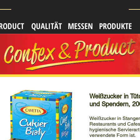
PRODUCT
QUALITӒT
MESSEN
PRODUKTE
Weißzucker in Tüt
und Spendern, 20
Weißzucker in Stangen 
Restaurants und Cafes
hygienische Servierart
verwendete Form ist.