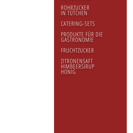
ROHRZUCKER
IN TÜTCHEN
CATERING-SETS
PRODUKTE FÜR DIE
GASTRONOMIE
FRUCHTZUCKER
ZITRONENSAFT
HIMBEERSIRUP
HONIG