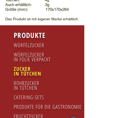
Auch erhältlich: 3g
Größe (mm): 170x170x264
Das Produkt ist mit eigener Marke erhältlich.
PRODUKTE
WÜRFELZUCKER
WÜRFELZUCKER
IN FOLIE VERPACKT
ZUCKER
IN TÜTCHEN
ROHRZUCKER
IN TÜTCHEN
CATERING-SETS
PRODUKTE FÜR DIE GASTRONOMIE
FRUCHTZUCKER