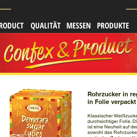
PRODUCT
QUALITӒT
MESSEN
PRODUKTE
Rohrzucker in re
in Folie verpackt
Klassischer Weißzucke
durchsichtiger Folie. 
ist eine Neuheit auf de
sowohl das Rohrzuckera