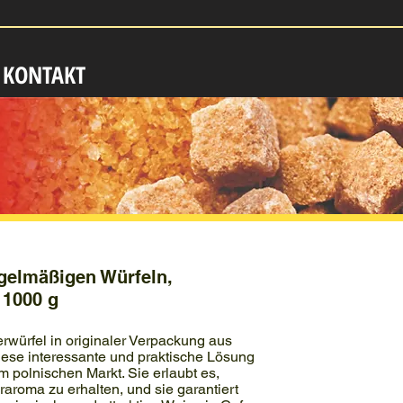
KONTAKT
gelmäßigen Würfeln,
 1000 g
rwürfel in originaler Verpackung aus
Diese interessante und praktische Lösung
m polnischen Markt. Sie erlaubt es,
roma zu erhalten, und sie garantiert