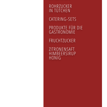
ROHRZUCKER
IN TÜTCHEN
CATERING-SETS
PRODUKTE FÜR DIE
GASTRONOMIE
FRUCHTZUCKER
ZITRONENSAFT
HIMBEERSIRUP
HONIG