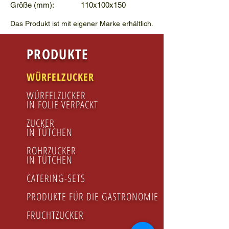
Größe (mm): 110x100x150
Das Produkt ist mit eigener Marke erhältlich.
PRODUKTE
WÜRFELZUCKER
WÜRFELZUCKER
IN FOLIE VERPACKT
ZUCKER
IN TÜTCHEN
ROHRZUCKER
IN TÜTCHEN
CATERING-SETS
PRODUKTE FÜR DIE GASTRONOMIE
FRUCHTZUCKER