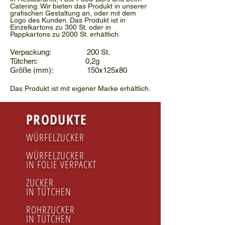
Catering. Wir bieten das Produkt in unserer
grafischen Gestaltung an, oder mit dem
Logo des Kunden. Das Produkt ist in
Einzelkartons zu 300 St. oder in
Pappkartons zu 2000 St. erhältlich.
Verpackung: 200 St.
Tütchen: 0,2g
Größe (mm): 150x125x80
Das Produkt ist mit eigener Marke erhältlich.
PRODUKTE
WÜRFELZUCKER
WÜRFELZUCKER
IN FOLIE VERPACKT
ZUCKER
IN TÜTCHEN
ROHRZUCKER
IN TÜTCHEN