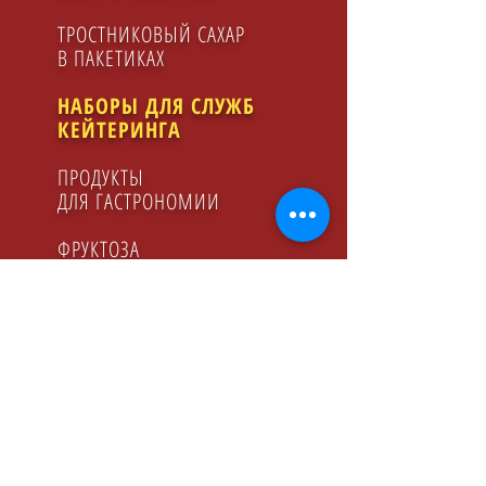
ТРОСТНИКОВЫЙ САХАР
В ПАКЕТИКАХ
НАБОРЫ ДЛЯ СЛУЖБ
КЕЙТЕРИНГA
ПРОДУКТЫ
ДЛЯ ГАСТРОНОМИИ
ФРУКТОЗА
ЛИМОННЫЙ СОК
МАЛИНОВЫЙ СИРОП
МЕД