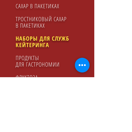
САХАР В ПАКЕТИКАХ
ТРОСТНИКОВЫЙ САХАР
В ПАКЕТИКАХ
НАБОРЫ ДЛЯ СЛУЖБ
КЕЙТЕРИНГA
ПРОДУКТЫ
ДЛЯ ГАСТРОНОМИИ
ФРУКТОЗА
ЛИМОННЫЙ СОК
МАЛИНОВЫЙ СИРОП
МЕД