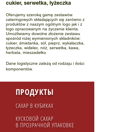
cukier, serwetka, łyżeczka
Oferujemy szeroką gamę zestawów
cateringowych składających się zarówno z
produktów z naszym ogólnym logo jak i z
logo opracowanym na życzenie klienta.
Umożliwiamy dowolne złożenie zestawu
spośród niżej wymienionych składników:
cukier, śmietanka, sól, pieprz, wykałaczka,
łyżeczka, widelec, nóż, serwetka, kawa,
herbata, mieszadełko.
Dane logistyczne zależą od rodzaju i ilości
komponentów.
ПРОДУКТЫ
САХАР В КУБИКАХ
КУСКОВОЙ САХАР
В ПРОЗРАЧНОЙ УПАКОВКЕ