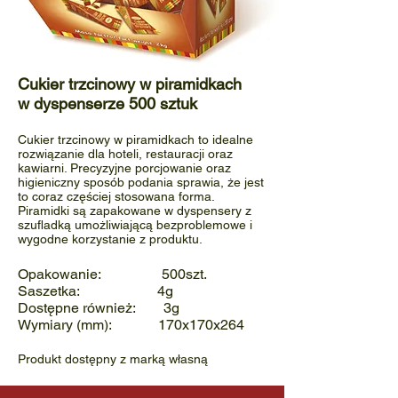
Cukier trzcinowy
w piramidkach
w dyspenserze 500 sztuk
Cukier trzcinowy w piramidkach to idealne
rozwiązanie dla hoteli, restauracji oraz
kawiarni. Precyzyjne porcjowanie oraz
higieniczny sposób podania sprawia, że jest
to coraz częściej stosowana forma.
Piramidki są zapakowane w dyspensery z
szufladką umożliwiającą bezproblemowe i
wygodne korzystanie z produktu.
Opakowanie: 500szt.
Saszetka: 4g
Dostępne również: 3g
Wymiary (mm): 170x170x264
Produkt dostępny z marką własną