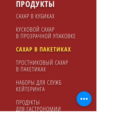
ПРОДУКТЫ
САХАР В КУБИКАХ
КУСКОВОЙ САХАР
В ПРОЗРАЧНОЙ УПАКОВКЕ
САХАР В ПАКЕТИКАХ
ТРОСТНИКОВЫЙ САХАР
В ПАКЕТИКАХ
НАБОРЫ ДЛЯ СЛУЖБ
КЕЙТЕРИНГA
ПРОДУКТЫ
ДЛЯ ГАСТРОНОМИИ
ФРУКТОЗА