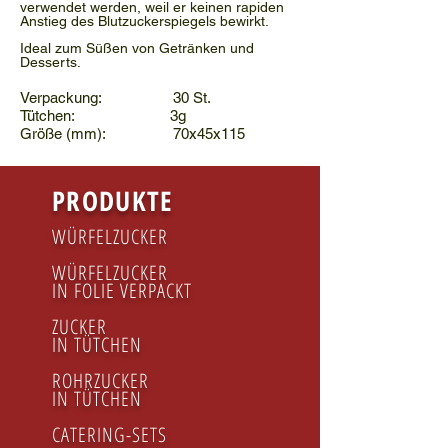
verwendet werden, weil er keinen rapiden
Anstieg des Blutzuckerspiegels bewirkt.
Ideal zum Süßen von Getränken und
Desserts.
Verpackung: 30 St.
Tütchen: 3g
Größe (mm): 70x45x115
PRODUKTE
WÜRFELZUCKER
WÜRFELZUCKER
IN FOLIE VERPACKT
ZUCKER
IN TÜTCHEN
ROHRZUCKER
IN TÜTCHEN
CATERING-SETS