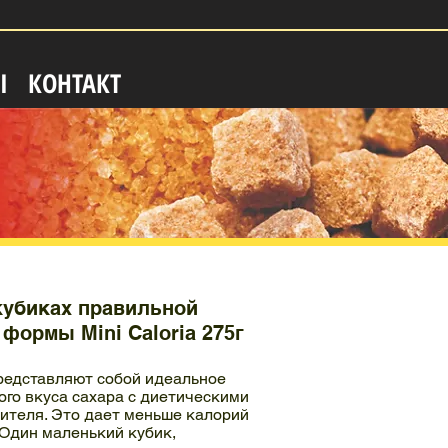
Ы
КОНТАКТ
кубиках правильной
формы Mini Caloria 275г
представляют собой идеальное
ого вкуса сахара с диетическими
ителя. Это дает меньше калорий
 Один маленький кубик,