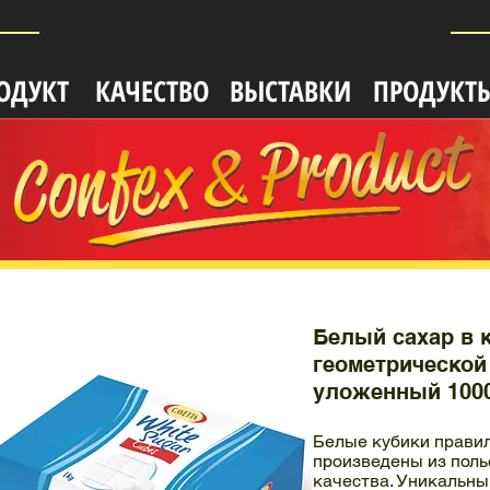
ОДУКТ
КАЧЕСТВО
ВЫСТАВКИ
ПРОДУКТ
Белый сахар в 
геометрическо
уложенный 100
Белые кубики прави
произведены из поль
качества. Уникальны