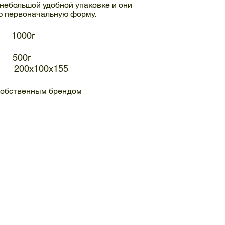
 небольшой удобной упаковке и они
ою первоначальную форму
.
1000г
500г
 200x100x155
 собственным брендом